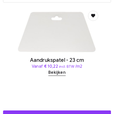
Aandrukspatel - 23 cm
Vanaf
€
10,22
/m2
incl. BTW
Bekijken