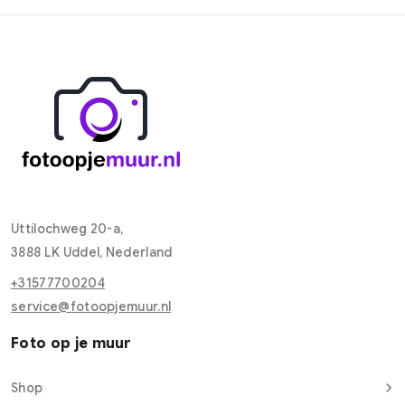
Uttilochweg 20-a,
3888 LK Uddel, Nederland
+31577700204​
service@fotoopjemuur.nl
Foto op je muur
Shop